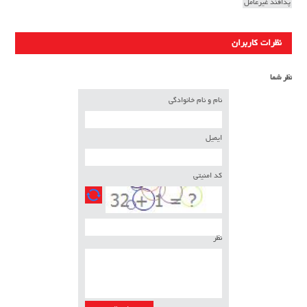
پدافند غیرعامل
نظرات کاربران
نظر شما
نام و نام خانوادگی
ایمیل
کد امنیتی
نظر