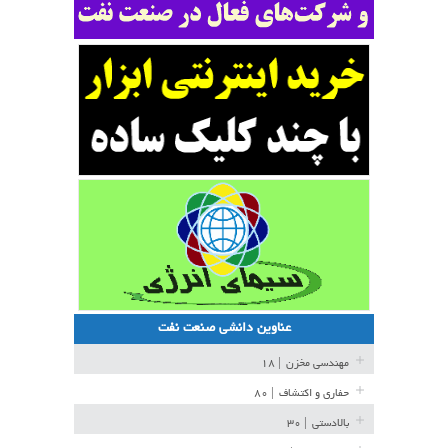
عناوین دانشی صنعت نفت
مهندسی مخزن
| ۱۸
حفاری و اکتشاف
| ۸۰
بالادستی
| ۳۰