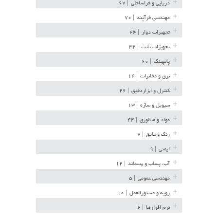
دریایی و فراساحلی
| ۶۷
مهندسی فرآیند
| ۷۰
تجهیزات دوار
| ۴۴
تجهیزات ثابت
| ۳۲
پایپینگ
| ۶۰
برق و مخابرات
| ۱۴
کنترل و ابزاردقیق
| ۲۶
سیویل و سازه
| ۱۳
مواد و متالوژی
| ۴۴
رنگ و عایق
| ۷
ایمنی
| ۹
آب، پساب و پسماند
| ۱۲
مهندسی عمومی
| ۵
رویه و دستورالعمل
| ۱۰
نرم افزارها
| ۶