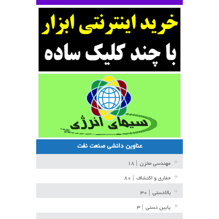
عناوین دانشی صنعت نفت
مهندسی مخزن
| ۱۸
حفاری و اکتشاف
| ۸۰
بالادستی
| ۳۰
پایین دستی
| ۳