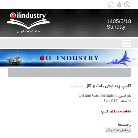
1405/5/18
Sunday
صنعت نفت ایران
کلیپ پیدایش نفت و گاز
۱۳۹۵/۳/۲۰
نام لاتین:Oil and Gas Formation
کد مطلب:GL-017
مشاهده و دانلود کلیپ
برچسب‌ها
پیدایش نفت و گاز