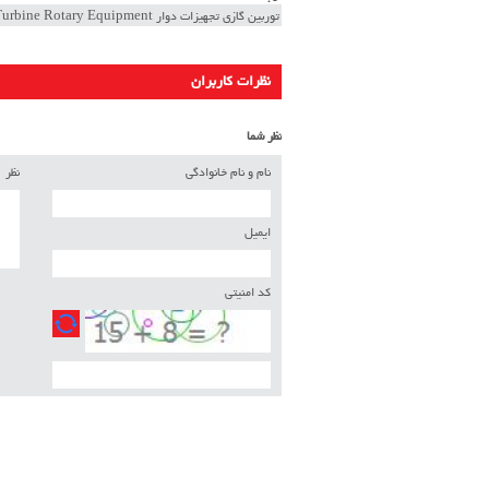
توربین گازی تجهیزات دوار Gas Turbine Rotary Equipment
نظرات کاربران
نظر شما
نام و نام خانوادگی
نظر
ایمیل
کد امنیتی