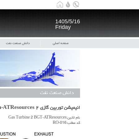
1405/5/16
Friday
صفحه اصلی
دانش صنعت نفت
دانش صنعت نفت
انیمیشن توربین گازی ۲ Gas Turbine - BGT Animation-ATResources
نام لاتین:Gas Turbine 2 BGT-ATResources
کد مطلب:RO-016