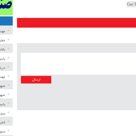
مهن
حفار
بالا
پایی
دریا
مهند
تجهی
تجهی
پایپ
برق 
کنتر
سیوی