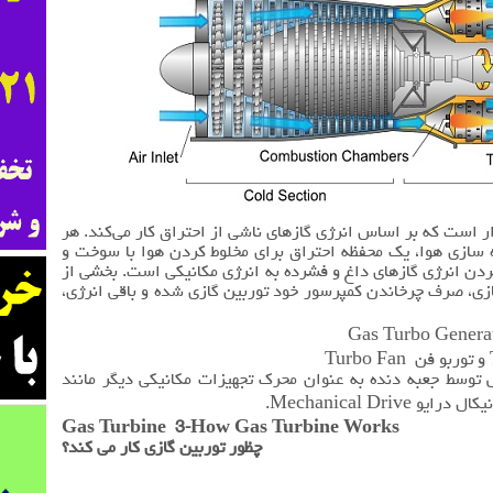
Gas Turbi یک تجهیز دوار است که بر اساس انرژی گازهای ناشی از احتراق کار می‌کند. هر
 سازی هوا، یک محفظه احتراق برای مخلوط کردن هوا با سوخت و
ردن انرژی گازهای داغ و فشرده به انرژی مکانیکی است. بخشی از
ازی، صرف چرخاندن کمپرسور خود توربین گازی شده و باقی انرژی،
ش توسط جعبه دنده به عنوان محرک تجهیزات مکانیکی دیگر مانند
Mechanical Dri.
Gas Turbine 3-How Gas Turbine Works
چظور توربین گازی کار می کند؟