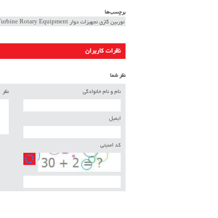
برچسب‌ها
توربین گازی تجهیزات دوار Gas Turbine Rotary Equipment
نظرات کاربران
نظر شما
نام و نام خانوادگی
نظر
ایمیل
کد امنیتی