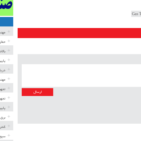
مهن
حفار
بالا
پایی
دریا
مهند
تجهی
تجهی
پایپ
برق 
کنتر
سیوی