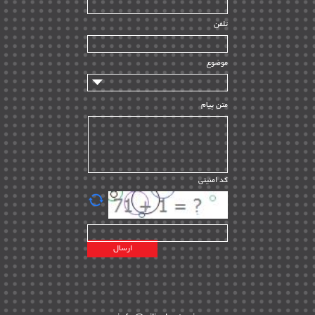
راه اندازی
| ۹
تلفن
سازندگان و تامین کنندگان
| ۱۰
تامین مالی و سرمایه گذاری
| ۳۲
موضوع
ماشین آلات
| ۱۲
مدیریت پروژه
| ۹۱
متن پیام
مدیریت دانش
| ۹
مدیریت سازمانی و عمومی
| ۲
تأمین کالا
| ۱۳
کد امنیتی
| ۲۰
EPC
پیمانکاران بین المللی
| ۸
اطلاعات انرژی کشورها
| ۱۴
پروژه های خارجی
| ۱۵
نقشه های نفت و گاز خارجی
| ۱۰
شرکت های نفتی
| ۱۴
پلانت های فعال
| ۴۰