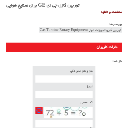
توربین گازی جی ای GE برای صنایع هوایی
مشاهده و دانلود
برچسب‌ها
توربین گازی تجهیزات دوار Gas Turbine Rotary Equipment
نظرات کاربران
نظر شما
نام و نام خانوادگی
ایمیل
کد امنیتی