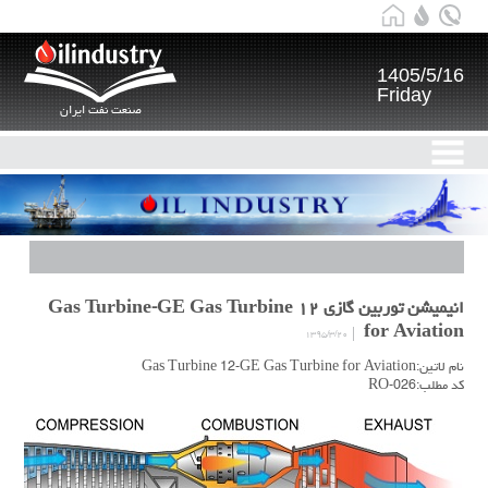
1405/5/16
Friday
صنعت نفت ایران
انیمیشن توربین گازی ۱۲ Gas Turbine-GE Gas Turbine
for Aviation
۱۳۹۵/۳/۲۰
نام لاتین:Gas Turbine 12-GE Gas Turbine for Aviation
کد مطلب:RO-026