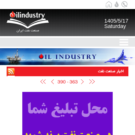
1405/5/17
Saturday
صنعت نفت ایران
اخبار صنعت نفت
390 - 363