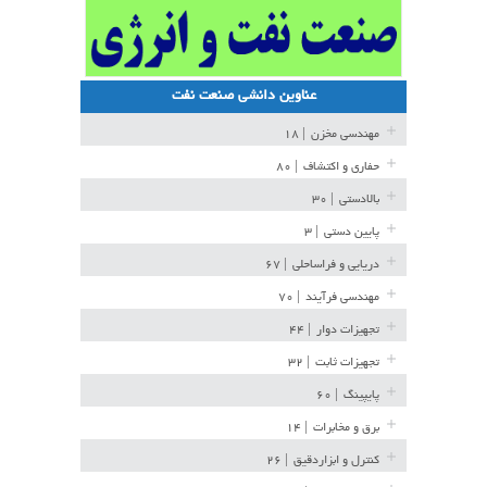
عناوین دانشی صنعت نفت
مهندسی مخزن
| ۱۸
حفاری و اکتشاف
| ۸۰
بالادستی
| ۳۰
پایین دستی
| ۳
دریایی و فراساحلی
| ۶۷
مهندسی فرآیند
| ۷۰
تجهیزات دوار
| ۴۴
تجهیزات ثابت
| ۳۲
پایپینگ
| ۶۰
برق و مخابرات
| ۱۴
کنترل و ابزاردقیق
| ۲۶