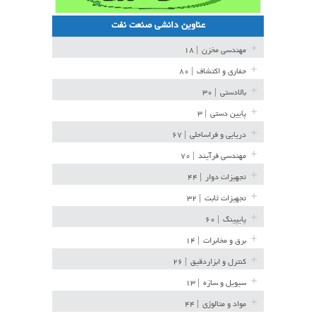
عناوین دانشی صنعت نفت
مهندسی مخزن
| ۱۸
حفاری و اکتشاف
| ۸۰
بالادستی
| ۳۰
پایین دستی
| ۳
دریایی و فراساحلی
| ۶۷
مهندسی فرآیند
| ۷۰
تجهیزات دوار
| ۴۴
تجهیزات ثابت
| ۳۲
پایپینگ
| ۶۰
برق و مخابرات
| ۱۴
کنترل و ابزاردقیق
| ۲۶
سیویل و سازه
| ۱۳
مواد و متالوژی
| ۴۴