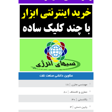
عناوین دانشی صنعت نفت
مهندسی مخزن
| ۱۸
حفاری و اکتشاف
| ۸۰
بالادستی
| ۳۰
پایین دستی
| ۳