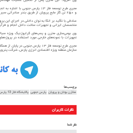
وی افزود: این مخزن پس از تکمیل عملیات مهندسی، سا
و ۲۵۰ تن گاز مایع پروپان از طریق بندر صادراتی س
صادقی با تأکید بر اتکا به توان داخلی در اجرای این پر
متخصصان ایرانی و تجهیزات ساخت داخل انجام و فرآیند
وی بومی‌سازی مخزن و پمپ‌های کرایوژنیک ویژه سیال
تجهیزات با نمونه‌های خارجی مورد استفاده در پروژه‌
مجری طرح توسعه فاز ۱۳ پارس جنوبی 
سازمان منطقه ویژه اقتصادی انرژی پارس، شرکت پتروپاید
برچسب‌ها
مخازن بوتان و پروپان
پارس جنوبی
پالایشگاه فاز 13 پارس جنوبی
نظرات کاربران
نظر شما