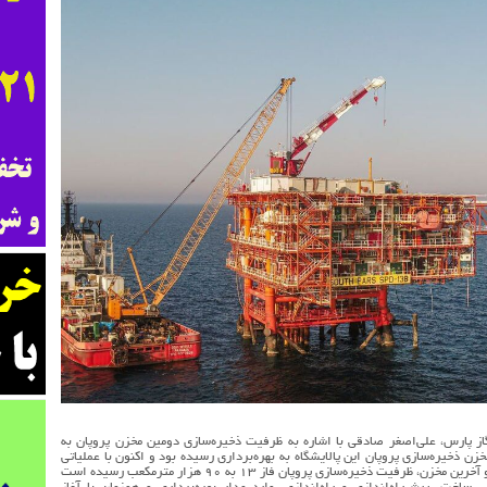
 پارس، علی‌اصغر صادقی با اشاره به ظرفیت ذخیره‌سازی دومین مخزن پروپان به
 مخزن ذخیره‌سازی پروپان این پالایشگاه به بهره‌برداری رسیده بود و اکنون با عملیاتی