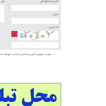
نام و نام خانوادگی
نظر
ایمیل
کد امنیتی
عبارات توهین آمیز و شخصی منتشر نخواهد شد