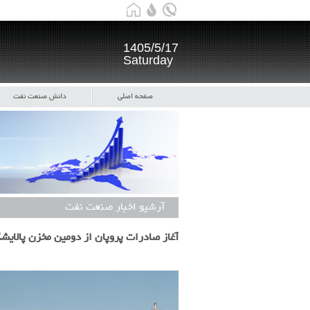
1405/5/17
Saturday
صفحه اصلی
دانش صنعت نفت
آرشیو اخبار صنعت نفت
آغاز صادرات پروپان از دومین مخزن پالایشگاه فاز ۱۳ پا