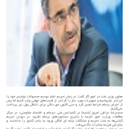
معاون وزیر نفت در امور گاز گفت: در زمان تحریم ناچار بودیم محصولات تولیدی خود را
ارزانتر بفروشیم و تجهیزات مورد نیاز را گرانتر از قیمت‌های جهانی وارد کنیم اما پس
از اجرای برجام شرایط تغییر کرد و حتی اکنون حق دلالی برای انتقال پول نیز پرداخت
نمی‌کنیم.
حمیدرضا عراقی امروز (شنبه) در کنفرانس ملی «برجام و اقتصاد مقاومتی» در مرکز
مطالعات وزارت امور خارجه با تشریح دستاوردهای برجام افزود: در دوران تحریم
کشتی‌ها به علت تحریم و مشکلات بیمه ای امکان ورود به بنادر کشور را نداشتند و
بنابراین هزینه صادرات بالا می‌رفت.
وی به نقش برجام در افزایش تولید گاز کشور اشاره کرد و ادامه داد: اکنون تولید گاز ما