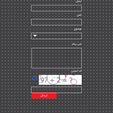
ایمیل
ساخت و نصب
| ۱۲
راه اندازی
| ۹
تلفن
سازندگان و تامین کنندگان
| ۱۰
تامین مالی و سرمایه گذاری
| ۳۲
موضوع
ماشین آلات
| ۱۲
مدیریت پروژه
| ۹۱
متن پیام
مدیریت دانش
| ۹
مدیریت سازمانی و عمومی
| ۲
تأمین کالا
| ۱۳
کد امنیتی
| ۲۰
EPC
پیمانکاران بین المللی
| ۸
اطلاعات انرژی کشورها
| ۱۴
پروژه های خارجی
| ۱۵
نقشه های نفت و گاز خارجی
| ۱۰
شرکت های نفتی
| ۱۴