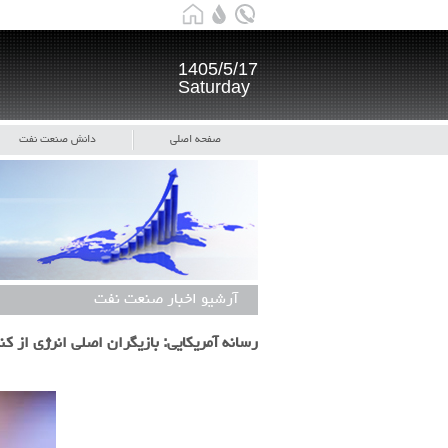
1405/5/17
Saturday
صفحه اصلی
دانش صنعت نفت
آرشیو اخبار صنعت نفت
رسانه آمریکایی: بازیگران اصلی انرژی از 