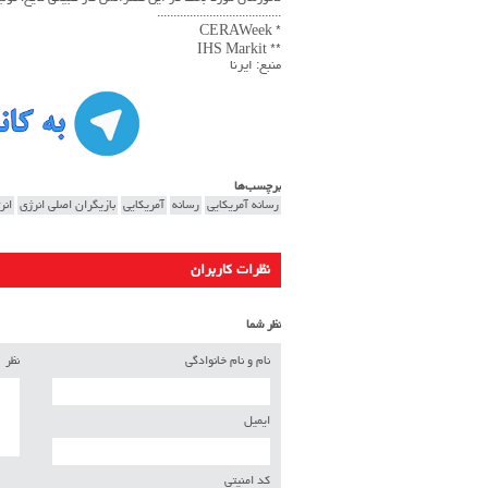
......................................
* CERAWeek
** IHS Markit
منبع: ایرنا
برچسب‌ها
رسانه آمریکایی
رسانه
آمریکایی
بازیگران اصلی انرژی
انر
نظرات کاربران
نظر شما
نام و نام خانوادگی
نظر
ایمیل
کد امنیتی