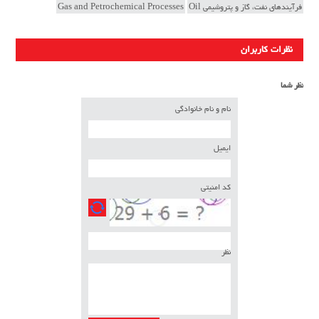
فرآیندهای نفت، گاز و پتروشیمی Oil
Gas and Petrochemical Processes
نظرات کاربران
نظر شما
نام و نام خانوادگی
ایمیل
کد امنیتی
نظر