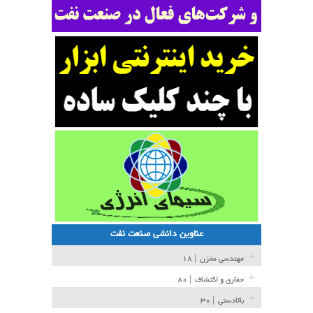
عناوین دانشی صنعت نفت
مهندسی مخزن
| ۱۸
حفاری و اکتشاف
| ۸۰
بالادستی
| ۳۰