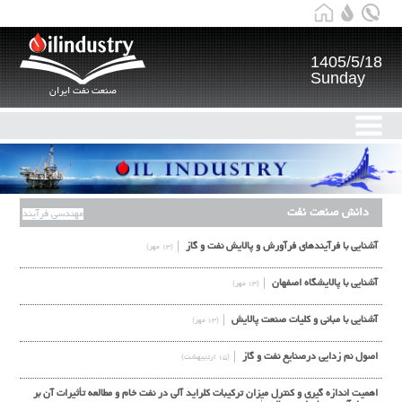
1405/5/18
Sunday
صنعت نفت ایران
دانش صنعت نفت
مهندسی فرآیند
آشنایی با فرآیندهای فرآورش و پالایش نفت و گاز
(۱۳ مهر)
آشنایی با پالایشگاه اصفهان
(۱۳ مهر)
آشنایی با مبانی و کلیات صنعت پالایش
(۱۳ مهر)
اصول نم زدايي درصنايع نفت و گاز
(۱۵ اردیبهشت)
اهميت اندازه گيري و كنترل ميزان تركيبات كلرايد آلي در نفت خام و مطالعه تأثيرات آن بر